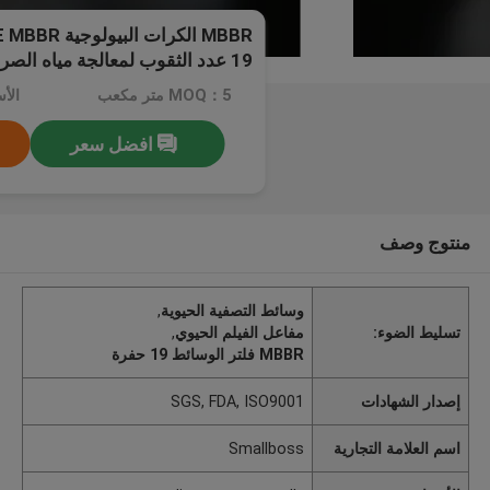
19 عدد الثقوب لمعالجة مياه الصرف الصحي
MOQ：5 متر مكعب
افضل سعر
منتوج وصف
وسائط التصفية الحيوية
,
تسليط الضوء:
مفاعل الفيلم الحيوي
,
MBBR فلتر الوسائط 19 حفرة
إصدار الشهادات
SGS, FDA, ISO9001
اسم العلامة التجارية
Smallboss