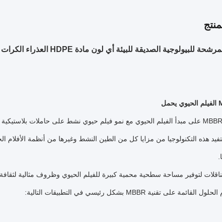
نتج
 للبيولوجية الصديقة للبيئة أي لون مادة HDPE العذراء الكرات الحيوية
الفيلم الحيوي يحمل
تعتمد تقنية MBBR على مبدأ الفيلم الحيوي مع نمو فيلم حيوي نشط على حاملات بلا
فيد هذه التكنولوجيا من مزايا كل من الطين النشط وغيرها من أنظمة الأفلام الح
.
اقلات لتوفير مساحة سطحية محمية كبيرة للفيلم الحيوي وظروف مثالية لثقافة الب
ئمة على تقنية MBBR بشكل رئيسي في التطبيقات التالية: