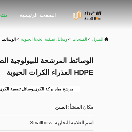
الصفحة الرئيسية
منت
المنزل
>
المنتجات
>
وسائل تصفية الخلايا الحيوية
>
الوسائط المرشح
الوسائط المرشحة للبيولوجية الصد
HDPE العذراء الكرات الحيوية
مرشح مياه بركة الكوي,وسائل تصفية الكوي
مكان المنشأ:
الصين
اسم العلامة التجارية:
Smallboss