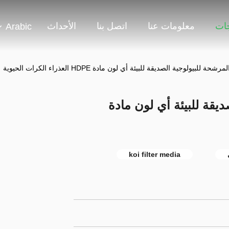
جات
معلومات عنا
اتصل بنا
الأحداث
Arabic
ة للبيولوجية الصديقة للبيئة أي لون مادة HDPE العذراء الكرات الحيوية
يقة للبيئة أي لون مادة
koi filter media