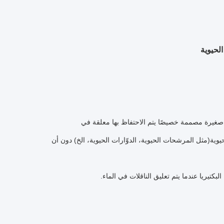
ستيكية صغيرة مصممة خصيصًا يتم الاحتفاظ بها معلقة في
يوية(مثل المرشحات الحيوية، الدوّارات الحيوية، الخ) دون أن
كتيريا عندما يتم تعليق الناقلات في الماء.