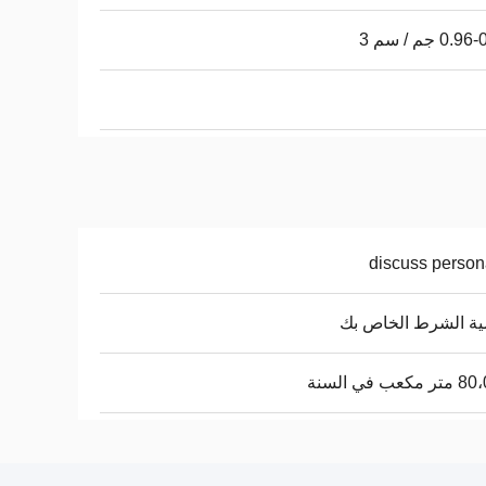
0. جم / سم 3
discuss person
ة الشرط الخاص بك
كعب في السنة