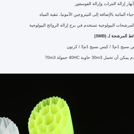
أنهار إزالة النترات وإزالة الفوسفور
حياء المائية بالإضافة إلى النيتروجين الأمونيا، تنقية المياه
مرشحات البيولوجية تستخدم في برج إزالة الروائح البيولوجية
 المرشحة لـ (SMB)