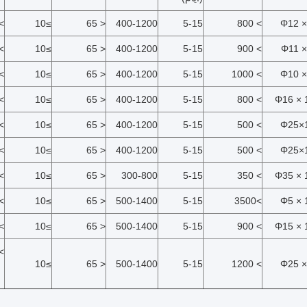
60،000
≥10
< 65
400-1200
5-15
> 800
Φ12 ×
.038,000
≥10
< 65
400-1200
5-15
> 900
Φ11 ×
100000
≥10
< 65
400-1200
5-15
> 1000
Φ10 ×
340000
≥10
< 65
400-1200
5-15
> 800
Φ16 × 
35،000
≥10
< 65
400-1200
5-15
> 500
Φ25×
7000
≥10
< 65
400-1200
5-15
> 500
Φ25×
3000
≥10
< 65
300-800
5-15
> 350
Φ35 × 
000000
≥10
< 65
500-1400
5-15
>3500
Φ5 × 
0،000
≥10
< 65
500-1400
5-15
> 900
Φ15 × 
0000
≥10
< 65
500-1400
5-15
> 1200
Φ25 ×