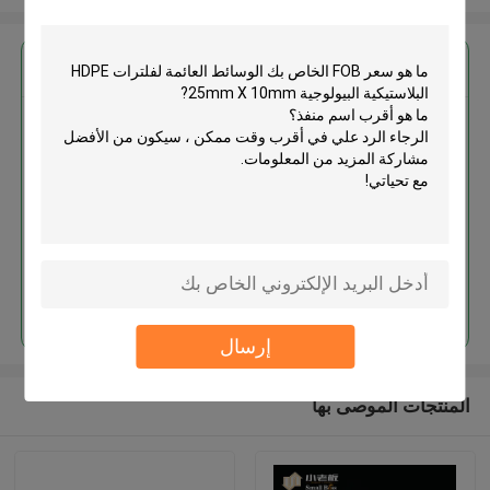
احصل على افضل سعر ل
الوسائط العائمة لفلترات HDPE
البلاستيكية البيولوجية 25mm X
10mm
استمر
إرسال
المنتجات الموصى بها