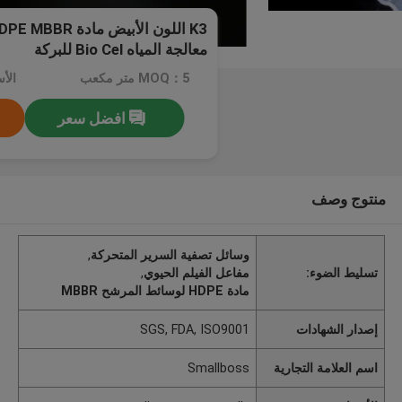
معالجة المياه Bio Cel للبركة
MOQ：5 متر مكعب
افضل سعر
منتوج وصف
وسائل تصفية السرير المتحركة
,
تسليط الضوء:
مفاعل الفيلم الحيوي
,
مادة HDPE لوسائط المرشح MBBR
إصدار الشهادات
SGS, FDA, ISO9001
اسم العلامة التجارية
Smallboss