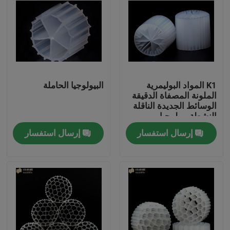
K1 المواد البوليمرية
البيولوجيا الحاملة
الملونة المصفاة الدقيقة
الوسائط الجديدة الناقلة
النشطة بيولوجيا
إرسال استفسار
إرسال استفسار
الصفحة الرئيسية
منتجات
معلومات عنا