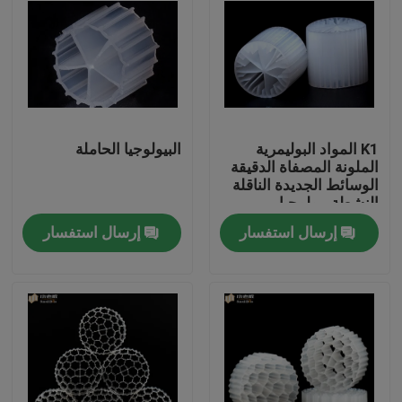
K1 المواد البوليمرية
البيولوجيا الحاملة
الملونة المصفاة الدقيقة
الوسائط الجديدة الناقلة
النشطة بيولوجيا
إرسال استفسار
إرسال استفسار
الصفحة الرئيسية
منتجات
معلومات عنا