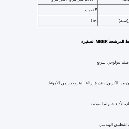
5 ثقوب
((سنة)
>15
رشحة MBBR الصغيرة
فيلم بيولوجي سريع
ن من الكربون، قدرة إزالة النيتروجين من الأمونيا
زة لأداء حمولة الصدمة
للتطبيق الهندسي