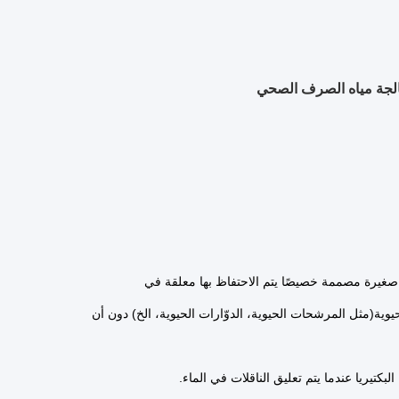
ستيكية صغيرة مصممة خصيصًا يتم الاحتفاظ بها معلقة في
يوية(مثل المرشحات الحيوية، الدوّارات الحيوية، الخ) دون أن
كتيريا عندما يتم تعليق الناقلات في الماء.