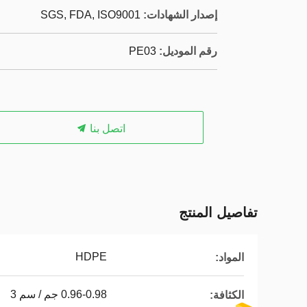
إصدار الشهادات:
SGS, FDA, ISO9001
رقم الموديل:
PE03
اتصل بنا
تفاصيل المنتج
HDPE
المواد:
0.96-0.98 جم / سم 3
الكثافة: