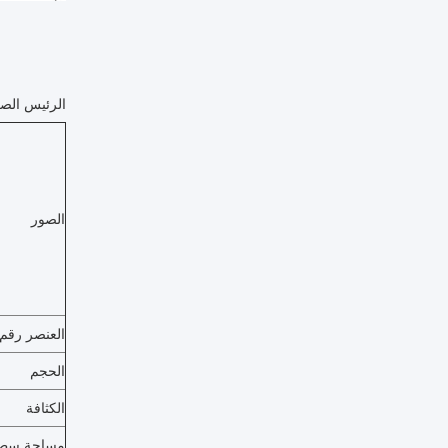
الرئيس الصغير MBBR مواد الوسا
الصور
العنصر رقم
الحجم
الكثافة
مساحة سطح