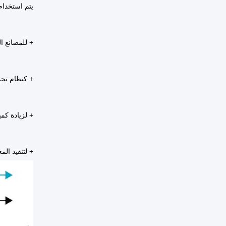
يتم استخدام الحلول القا
+ للمصانع الجد
+ كنظام تحمي
+ لزيادة كمية البك
+ لتنفيذ الم