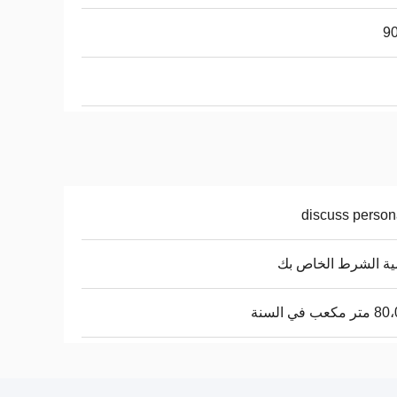
discuss person
ة الشرط الخاص بك
كعب في السنة