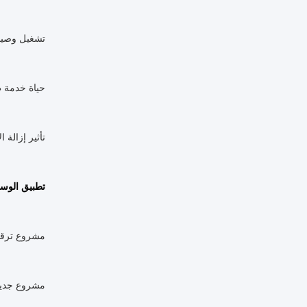
تشغيل وصيا
حياة خدمة طويلة - م
تأثير إزالة 
تطبيق الوسائط الم
مشروع ترقي
مشروع جديد لمعالج