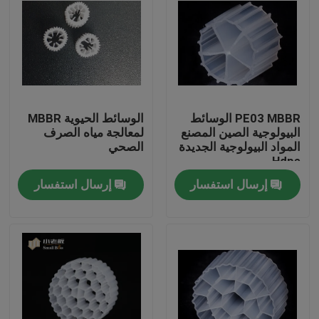
PE03 MBBR الوسائط
الوسائط الحيوية MBBR
البيولوجية الصين المصنع
لمعالجة مياه الصرف
المواد البيولوجية الجديدة
الصحي
Hdpe
إرسال استفسار
إرسال استفسار
الصفحة الرئيسية
منتجات
معلومات عنا