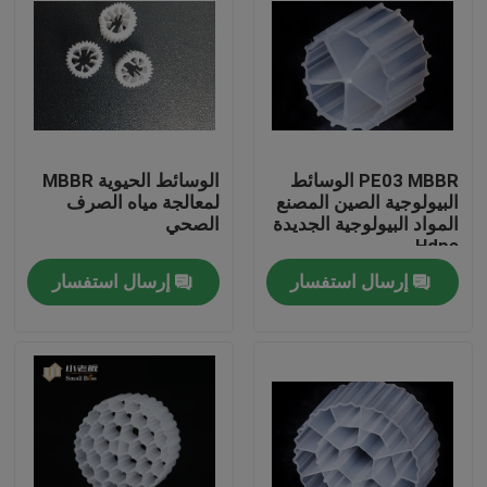
PE03 MBBR الوسائط
الوسائط الحيوية MBBR
البيولوجية الصين المصنع
لمعالجة مياه الصرف
المواد البيولوجية الجديدة
الصحي
Hdpe
إرسال استفسار
إرسال استفسار
الصفحة الرئيسية
منتجات
معلومات عنا