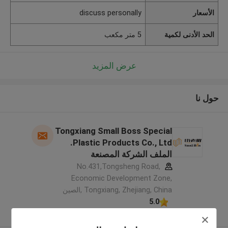
الأسعار
discuss personally
الحد الأدنى لكمية
5 متر مكعب
عرض المزيد
حول نا
Tongxiang Small Boss Special
Plastic Products Co., Ltd.
الملف الشركة المصنعة
No.431,Tongsheng Road,
Economic Development Zone,
Tongxiang, Zhejiang, China ,الصين
5.0
يدقّق ممون