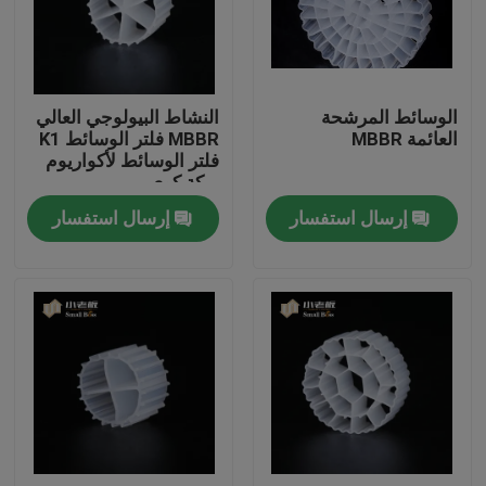
جولة في المعمل
الوسائط المرشحة
النشاط البيولوجي العالي
مراقبة الجودة
العائمة MBBR
MBBR فلتر الوسائط K1
فلتر الوسائط لأكواريوم
بركة كوي
اتصل بنا
إرسال استفسار
إرسال استفسار
مدونة
اطلب اقتباس
الوسائط المرشحة MBBR
MBBR بيو ميديا