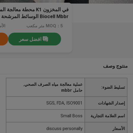
Biocell Mbbr الوسائط المرشحة
MOQ：5 متر مكعب
افضل سعر
منتوج وصف
عملية معالجة مياه الصرف الصحي
,
تسليط الضوء:
حامل mbbr
إصدار الشهادات
SGS, FDA, ISO9001
اسم العلامة التجارية
Small Boss
الأسعار
discuss personally