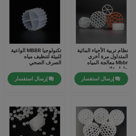
نظام تربية الأحياء المائية
تكنولوجيا MBBR الواعية
المتداول مرة أخرى
للبيئة لتنظيف مياه
Mbbr معالجة المياه
الصرف الصحي
حامل عائم
إرسال استفسار
إرسال استفسار
الصفحة الرئيسية
منتجات
معلومات عنا