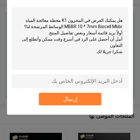
احصل على افضل سعر ل
في المخزون K1 محطة معالجة المياه
MBBR 10 * 7mm Biocell Mbbr
الوسائط المرشحة
استمر
إرسال
المنتجات الموصى بها