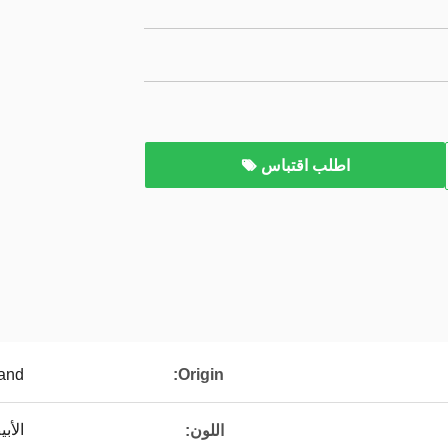
اطلب اقتباس
and
Origin:
الأب
اللون: