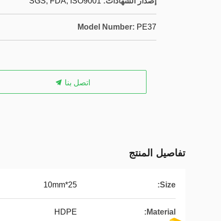
إصدار الشهادات:
SGS, FDA, ISO9001
Model Number:
PE37
اتصل بنا
تفاصيل المنتج
25*10mm
Size:
HDPE
Material: