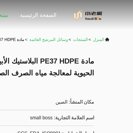
الصفحة الرئيسية
منت
المنزل
>
المنتجات
>
وسائل المرشح العائمة
>
مادة PE37 HDPE البلاستيك الأبيض Mbbr الوسائط المرشحة الحيوية لمعالجة مياه الصرف الصحي
الحيوية لمعالجة مياه الصرف ال
مكان المنشأ:
الصين
اسم العلامة التجارية:
small boss