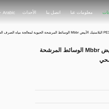
جات
معلومات عنا
اتصل بنا
الأحداث
Arabic
مادة PE37 HDPE البلاستيك الأبيض Mbbr الوسائط المرشحة
صحي