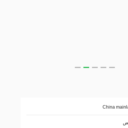
China mainl
يض