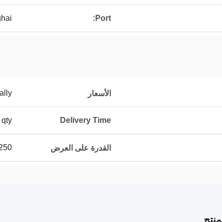
ghai
Port:
ally
الأسعار
 qty
Delivery Time
250م3 يومي
القدرة على العرض
نتج