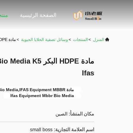
الصفحة الرئيسية
منت
المنزل
>
المنتجات
>
وسائل تصفية الخلايا الحيوية
>
مادة HDPE البكر Mbbr Bio Media K5 اللون الأبيض لجهاز Ifas
Ifas
مادة HDPE Mbbr Bio Media,IFAS Equipment MBBR بيوميديا,اللون الأبيض
Ifas Equipment Mbbr Bio Media
مكان المنشأ:
الصين
اسم العلامة التجارية:
small boss