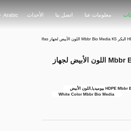
جات
معلومات عنا
اتصل بنا
الأحداث
Arabic
مادة HDPE البكر Mbbr Bio Media K5 اللون الأبيض لجهاز
White Color Mbbr Bio Media