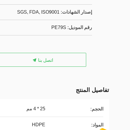
إصدار الشهادات:
SGS, FDA, ISO9001
رقم الموديل:
PE79S
اتصل بنا
تفاصيل المنتج
25 * 4 مم
الحجم:
HDPE
المواد: