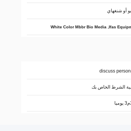
بو أو شنغهاي
,
White Color Mbbr Bio Media
Ifas Equip
discuss person
ة الشرط الخاص بك
ا