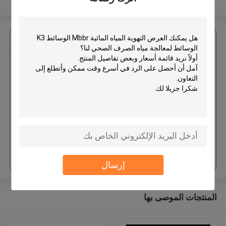
عرض المزيد
احصل على افضل سعر ل
التهوية المياه المائية Mbbr الوسائط
K3 الوسائط لمعالجة مياه الصرف
الصحي
استمر
إرسال
المنتجات الموصى بها