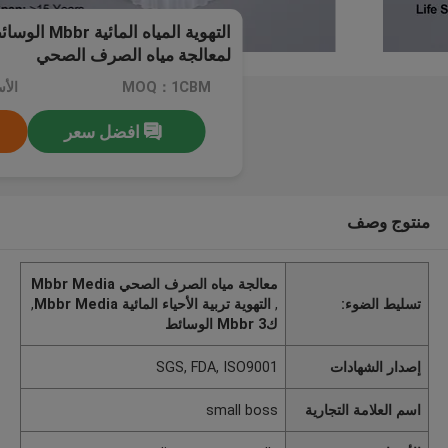
لمعالجة مياه الصرف الصحي
MOQ：1CBM
افضل سعر
منتوج وصف
معالجة مياه الصرف الصحي Mbbr Media
تسليط الضوء:
,
التهوية تربية الأحياء المائية Mbbr Media
,
ك3 Mbbr الوسائط
إصدار الشهادات
SGS, FDA, ISO9001
اسم العلامة التجارية
small boss