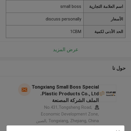
اسم العلامة التجارية
small boss
الأسعار
discuss personally
الحد الأدنى لكمية
1CBM
عرض المزيد
حول نا
Tongxiang Small Boss Special
Plastic Products Co., Ltd.
الملف الشركة المصنعة
No.431,Tongsheng Road,
Economic Development Zone,
Tongxiang, Zhejiang, China ,الصين
5.0