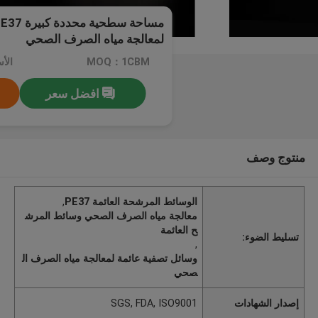
لمعالجة مياه الصرف الصحي
MOQ：1CBM
افضل سعر
منتوج وصف
الوسائط المرشحة العائمة PE37
,
معالجة مياه الصرف الصحي وسائط المرش
ح العائمة
تسليط الضوء:
,
وسائل تصفية عائمة لمعالجة مياه الصرف ال
صحي
إصدار الشهادات
SGS, FDA, ISO9001