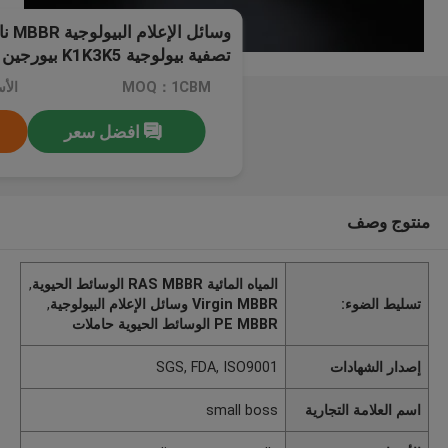
البيولوجي لمصنع معالجة مياه ال
MOQ：1CBM
افضل سعر
منتوج وصف
المياه المائية RAS MBBR الوسائط الحيوية
,
تسليط الضوء:
Virgin MBBR وسائل الإعلام البيولوجية
,
PE MBBR الوسائط الحيوية حاملات
إصدار الشهادات
SGS, FDA, ISO9001
اسم العلامة التجارية
small boss