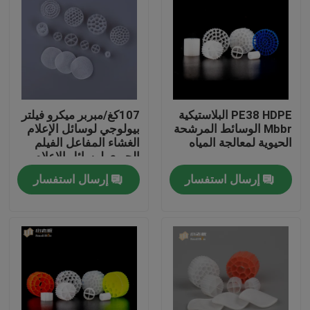
PE38 HDPE البلاستيكية
107كغ/مبربر ميكرو فيلتر
Mbbr الوسائط المرشحة
بيولوجي لوسائل الإعلام
الحيوية لمعالجة المياه
الغشاء المفاعل الفيلم
الحيوي لوسائل الإعلام
البيولوجية
إرسال استفسار
إرسال استفسار
الصفحة الرئيسية
منتجات
معلومات عنا