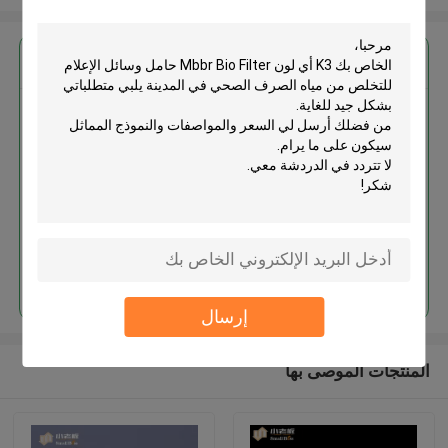
احصل على افضل سعر ل
K3 أي لون Mbbr Bio Filter حامل
وسائل الإعلام للتخلص من مياه
الصرف الصحي في المدينة
استمر
إرسال
المنتجات الموصى بها