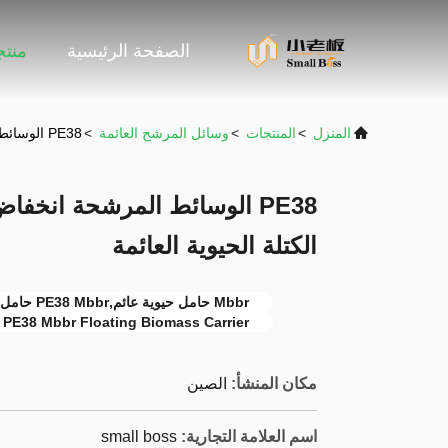
الصفحة الرئيسية
منت
المنزل
>
المنتجات
>
وسائل المرشح العائمة
>
PE38 الوسائط المرشحة انخفاض استهلاك الطاقة Mbbr حامل الكتلة الحيوية العائمة
الكتلة الحيوية العائمة
Mbbr حامل حيوية عائم,PE38 Mbbr حامل الكتلة الحيوية العائم
PE38 Mbbr Floating Biomass Carrier
مكان المنشأ:
الصين
اسم العلامة التجارية:
small boss