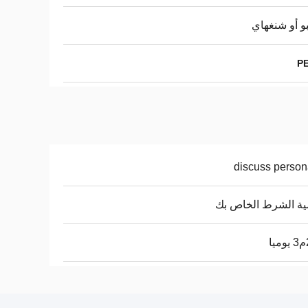
بو أو شنغهاي
PE
discuss person
ة الشرط الخاص بك
ا