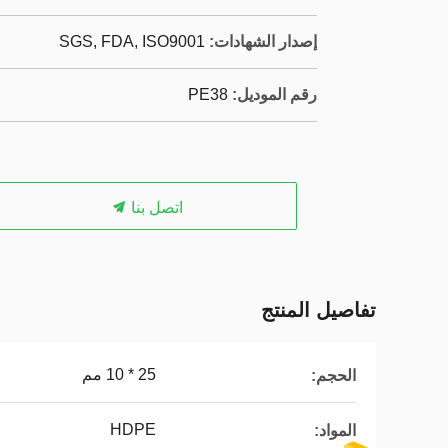
إصدار الشهادات:
SGS, FDA, ISO9001
رقم الموديل:
PE38
اتصل بنا
تفاصيل المنتج
25 * 10 مم
الحجم:
HDPE
المواد: