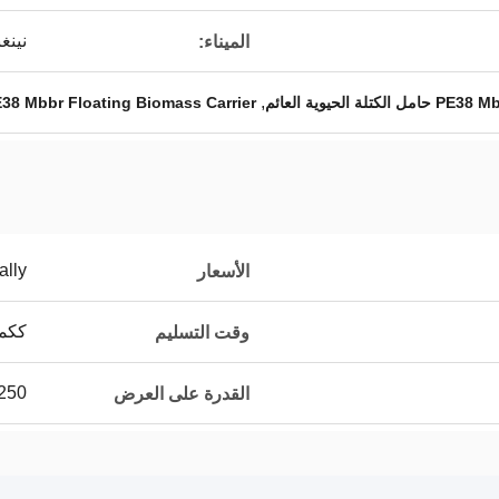
نينغ
الميناء:
,
38 Mbbr Floating Biomass Carrier
ally
الأسعار
ككمي
وقت التسليم
250م3 يومي
القدرة على العرض