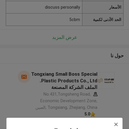
الأسعار
discuss personally
الحد الأدنى لكمية
5cbm
عرض المزيد
حول نا
Tongxiang Small Boss Special
Plastic Products Co., Ltd.
الملف الشركة المصنعة
No.431,Tongsheng Road,
Economic Development Zone,
Tongxiang, Zhejiang, China ,الصين
5.0
يدقّق ممون