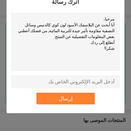
اترك رسالة
عرض المزيد
احصل على افضل سعر ل
البلاستيك الأسود لون كوي كالدنيس
وسائل التصفية مقاومة تأثير جيدة
للتربية المائية
استمر
إرسال
المنتجات الموصى بها