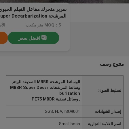
المرشحة Super Decarburization صديقة للبيئة
MOQ：5 متر مكعب
افضل سعر
منتوج وصف
الوسائط المرشحة MBBR الصديقة للبيئة
,
وسائط المرشحات MBBR Super Decar
تسليط الضوء:
burization
,
وسائل تصفية PE75 MBBR
إصدار الشهادات
SGS, FDA, ISO9001
اسم العلامة التجارية
Small boss