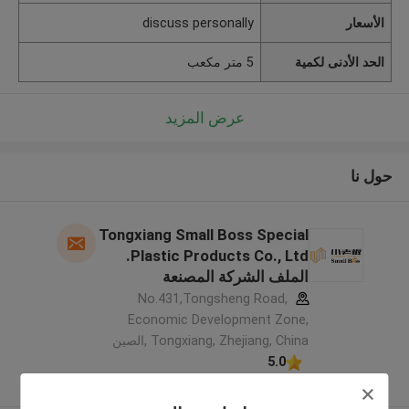
الأسعار
discuss personally
الحد الأدنى لكمية
5 متر مكعب
عرض المزيد
حول نا
Tongxiang Small Boss Special
Plastic Products Co., Ltd.
الملف الشركة المصنعة
No.431,Tongsheng Road,
Economic Development Zone,
Tongxiang, Zhejiang, China ,الصين
5.0
يدقّق ممون