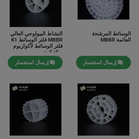
جولة في المعمل
الوسائط المرشحة
النشاط البيولوجي العالي
مراقبة الجودة
العائمة MBBR
MBBR فلتر الوسائط K1
فلتر الوسائط لأكواريوم
بركة كوي
اتصل بنا
إرسال استفسار
إرسال استفسار
مدونة
اطلب اقتباس
الوسائط المرشحة MBBR
MBBR بيو ميديا