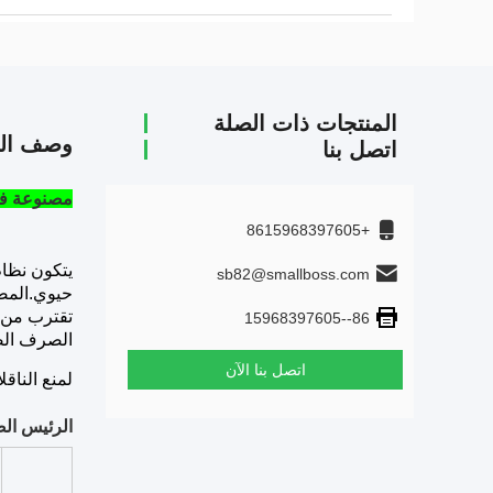
المنتجات ذات الصلة
وصف الم
اتصل بنا
مصنوعة في الص
+8615968397605
sb82@smallboss.com
حيوي.المصنو
تقترب من 0.95 /cm
86--15968397605
الصرف الصح
اتصل بنا الآن
لمنع الناق
الرئيس الصغير MBBR الوسائط PE37 ا