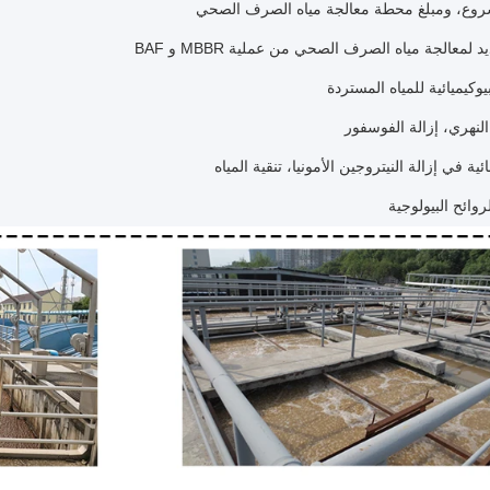
روع، ومبلغ محطة معالجة مياه الصرف الصحي
معالجة مياه الصرف الصحي من عملية MBBR و BAF
يوكيميائية للمياه المستردة
النهري، إزالة الفوسفور
ئية في إزالة النيتروجين الأمونيا، تنقية المياه
روائح البيولوجية