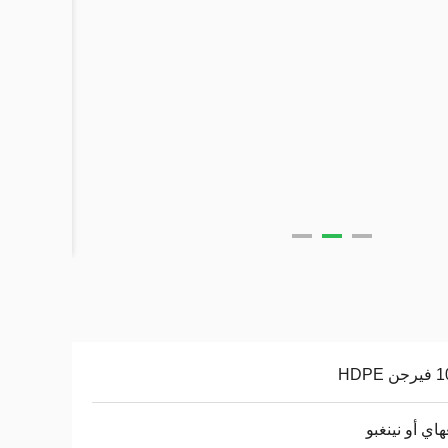
 HDPE
اي أو نينغبو