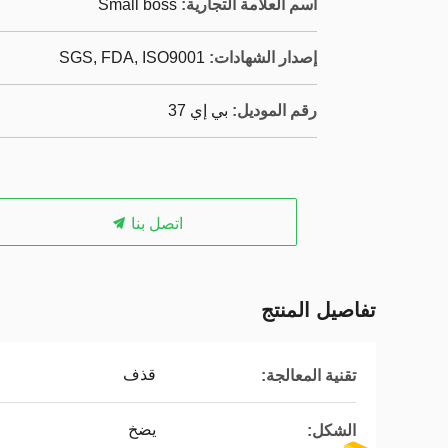
اسم العلامة التجارية:
Small boss
إصدار الشهادات:
SGS, FDA, ISO9001
رقم الموديل:
بي إي 37
اتصل بنا
تفاصيل المنتج
قذف
تقنية المعالجة:
يضخ
الشكل: