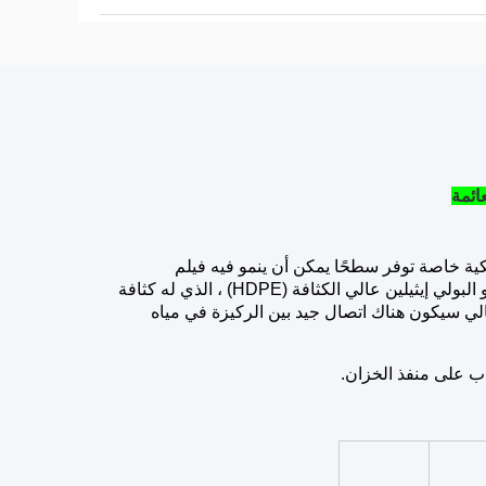
لاستيكية خاصة توفر سطحًا يمكن أن ينمو فيه فيلم
مثال على ذلك هو البولي إيثيلين عالي الكثافة (HDPE) ، الذي له كثافة
الي سيكون هناك اتصال جيد بين الركيزة في مياه
اب على منفذ الخزان.