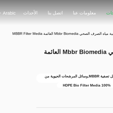
جات
معلومات عنا
اتصل بنا
الأحداث
Arabic
 الصحي Mbbr Biomedia العائمة MBBR Filter Media
وسائل تصفية مياه الصرف الصحي Mbbr Biomedia العائمة
وسائط تصفية MBBR للطحن,25 * 10 وسائل تصفية MBBR,وسائل المرشحات الحيوية من
100% HDPE Bio Filter Media