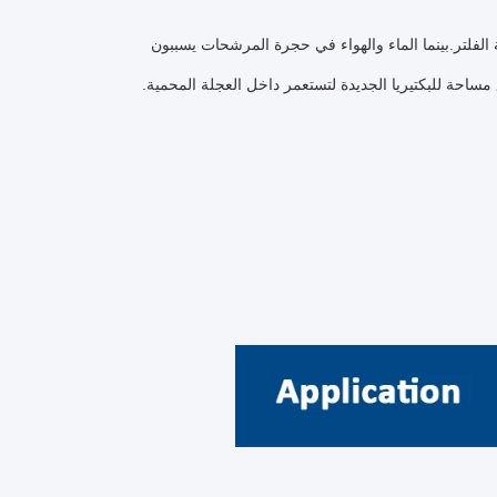
ة الفلتر.بينما الماء والهواء في حجرة المرشحات يسببون
احة للبكتيريا الجديدة لتستعمر داخل العجلة المحمية.