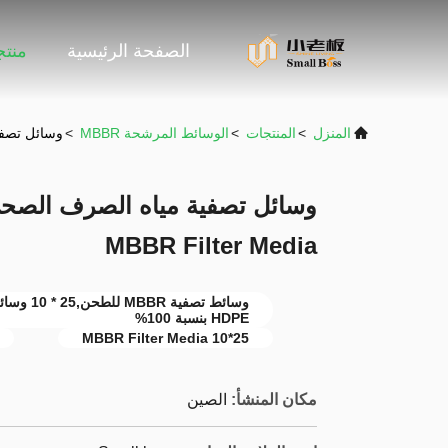
الصفحة الرئيسية
منت
المنزل
>
المنتجات
>
الوسائط المرشحة MBBR
>
وسائل تصفية مياه الصرف
MBBR Filter Media
HDPE بنسبة 100%
25*10 MBBR Filter Media
مكان المنشأ:
الصين