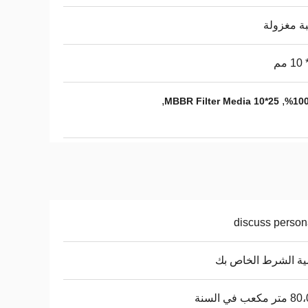
ة مغزولة
,
,
25*10 MBBR Filter Media
discuss person
ة الشرط الخاص بك
كعب في السنة