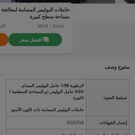
حاملات البوليمر المسامة لمعالجة ا
مساحة سطح كبيرة
MOQ：5cbm
الأسعار
افضل سعر
منتوج وصف
الرطوبة 98% حامل البوليمر المسام
,
SGS حامل البوليمر ذو المساحة السطحية ا
تسليط الضوء:
لكبيرة
,
حاملات البوليمر المسامة ذات اللون الأسود
إصدار الشهادات
SGS,FDA