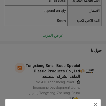
اسم العلامة التجارية
Small Boss
الأسعار
depend on qty
الحد الأدنى لكمية
5cbm
عرض المزيد
حول نا
Tongxiang Small Boss Special
Plastic Products Co., Ltd.
الملف الشركة المصنعة
No.431,Tongsheng Road,
Economic Development Zone,
Tongxiang, Zhejiang, China ,الصين
5.0
يدقّق ممون