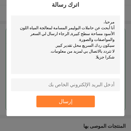
اترك رسالة
عرض المزيد
احصل على افضل سعر ل
حاملات البوليمر المسامة لمعالجة
المياه اللون الأسود مساحة سطح
كبيرة
استمر
إرسال
المنتجات الموصى بها