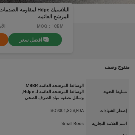
المرشح العائمة
MOQ：1CBM
الأسعار
افضل سعر
منتوج وصف
الوسائط المرشحة العائمة MBBR
,
تسليط الضوء:
الوسائط المرشحة العائمة لـ Hdpe
,
وسائل تصفية مياه الصرف الصحي
إصدار الشهادات
ISO9001,SGS,FDA
اسم العلامة التجارية
Small Boss