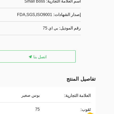
اسم العلامة التجارية:
Small Boss
إصدار الشهادات:
FDA,SGS,ISO9001
رقم الموديل:
بي اي 75
اتصل بنا
تفاصيل المنتج
بوس صغير
العلامة التجارية:
75
ثقوب: