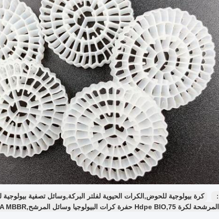
：
كرة بيولوجية للحوض,الكرات الحيوية لفلتر البركة,وسائل تصفية بيولوجية ل
رة كرات البيولوجيا وسائل المرشح,FDA MBBR بيولوجيا الإعلام