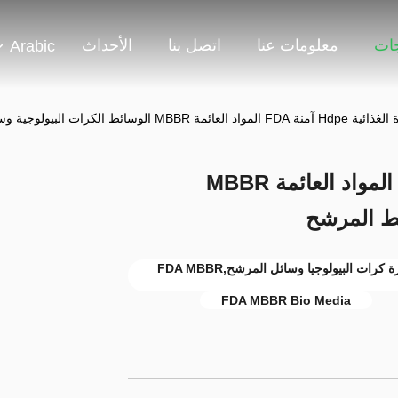
جات
معلومات عنا
اتصل بنا
الأحداث
Arabic
مواد العائمة MBBR الوسائط الكرات البيولوجية وسائط المرشح
الجودة الغذائية Hdpe آمنة FDA المواد العائمة MBBR
ئط المرشح
الوسائط المرشحة لكرة Hdpe BIO,75 حفرة كرات البيولوجيا وسائل المرشح,FDA MBBR
FDA MBBR Bio Media