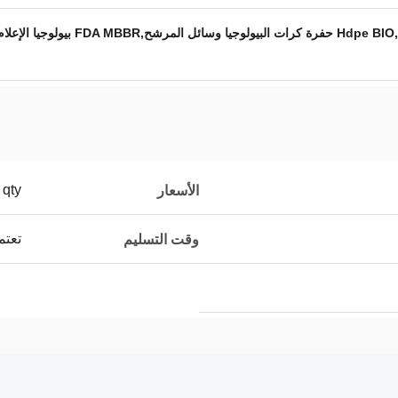
 qty
الأسعار
تعتم
وقت التسليم