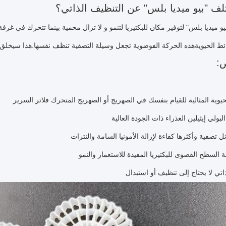
ف "بيو ميديا بلس" عن التنظيف الذاتي؟
و ميديا بلس" لتوفير مكان للبكتيريا لتنمو و لا تزال محمية بينما تتحرك في غرف
ط الحيويةهذه الحركة الفوضوية تجعل وسيلة التصفية تنظف نفسها.هذا سيخلق مس
:
يوية المثالية للقيام بنفسك في الصهريج أو الصهريج المتحرك فلاتر السرير
تصفية وأكثرها كفاءة لإزالة الأمونيا السامة والنترات
السطح القصوى للبكتيريا المفيدة للاستعمار والنمو
اتي لا يحتاج إلى تنظيف أو استبدال