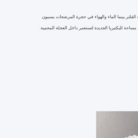
ة الفلتر.بينما الماء والهواء في حجرة المرشحات يسببون
احة للبكتيريا الجديدة لتستعمر داخل العجلة المحمية.