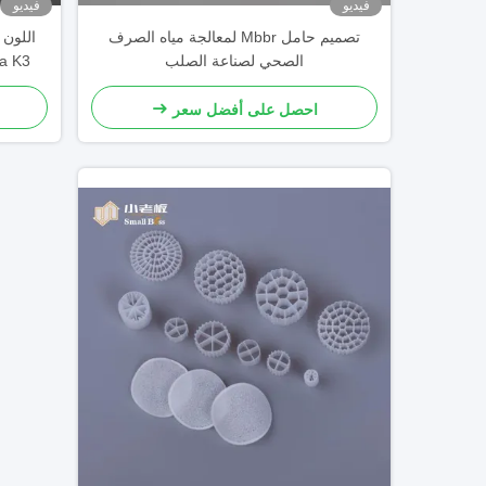
فيديو
فيديو
تصميم حامل Mbbr لمعالجة مياه الصرف
الصحي لصناعة الصلب
IDEAL حامل COD
احصل على أفضل سعر