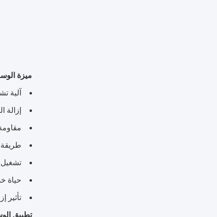
ميزة الوسائط ا
آلية تش
إزالة ا
مقاومة 
طريقة 
تشغيل 
حياة خدمة طو
تأثير إ
تطبيق الوسائط ا