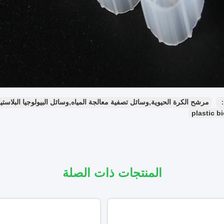
：
مرشح الكرة الحيوية,وسائل تصفية معالجة المياه,وسائل البيولوجيا البلاستي
plastic b
المنتجات ذات الصلة