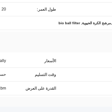
20 عام
طول العمر:
,
,مرشح الكرة الحيوية
bio ball filter
ally
الأسعار
حسب
وقت التسليم
230cbm 
القدرة على العرض