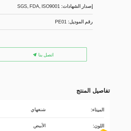
إصدار الشهادات:
SGS, FDA, ISO9001
رقم الموديل:
PE01
اتصل بنا
تفاصيل المنتج
شنغهاي
الميناء:
الأبيض
اللون: