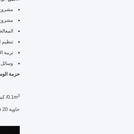
مشروع 
مشروع جديد
المعالج
تنظيم ا
تربية ال
وسائل ا
حزمة الوسائ
3
0.1m
/ كي
حاوية 20 قدم يمكن أن تحمل 30 مترا