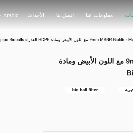
جات
معلومات عنا
اتصل بنا
الأحداث
Arabic
12*9mm MBBR Biofilter Media مع اللون الأبيض ومادة
يوية
bio ball filter