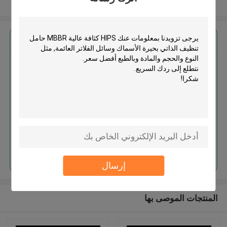
عرض المزيد
احصل على افضل سعر ل
HIPS كثافة عالية MBBR حامل
تنظيف الذاتي بحيرة الأسماك وسائل
الفلاتر العائمة
استمر
إرسال
المنتجات الموصى بها