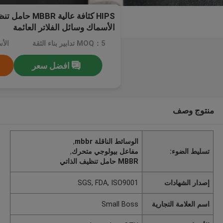
HIPS كثافة عالية
الأسماك وسائل الفلاتر العائمة
MOQ：5 تدابير بناء الثقة
الأسعار
افضل سعر
منتوج وصف
الوسائط الناقلة mbbr
,
تسليط الضوء:
مفاعل بيولوجي متحرك
,
MBBR حامل تنظيف الذاتي
إصدار الشهادات
SGS, FDA, ISO9001
اسم العلامة التجارية
Small Boss