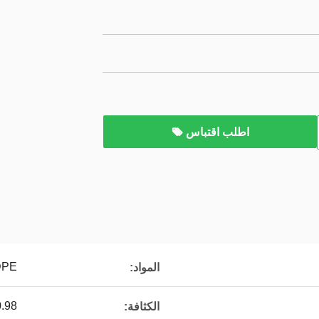
اطلب اقتباس
DPE
المواد:
96-0.98
الكثافة: