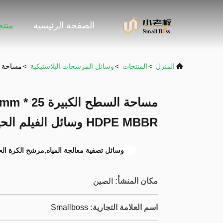
الصفحة الرئيسية
منت
المنزل
>
المنتجات
>
وسائل المرشحات البلاستيكية
>
مساحة السطح الكبيرة 25 * 4mm 
HDPE MBBR وسائل الفيلم الحيوي
وسائل تصفية معالجة المياه,مرشح الكرة الح
مكان المنشأ:
الصين
اسم العلامة التجارية:
Smallboss