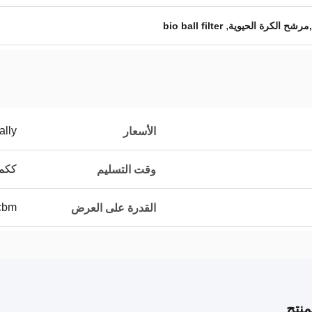
,
,مرشح الكرة الحيوية
bio ball filter
ally
الأسعار
ككمي
وقت التسليم
230cbm 
القدرة على العرض
نتج