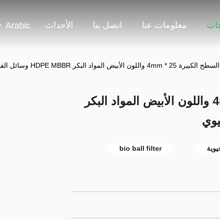
جات
معلومات عنا
اتصل بنا
الأحداث
Arabic
واللون الأبيض المواد البكر HDPE MBBR وسائل الفيلم الحيوي
مساحة السطح الكبيرة 25 * 4mm واللون الأبيض المواد البكر
يوية
bio ball filter