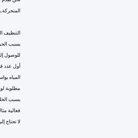
المتحركة.وتسمى أيضا
التنظيف ال
بسبب الحرك
للوصول إلى
أول عدد قل
المياه بوا
مطلوبة لوح
بسبب الخلط
فعالية مثال
لا تحتاج إل