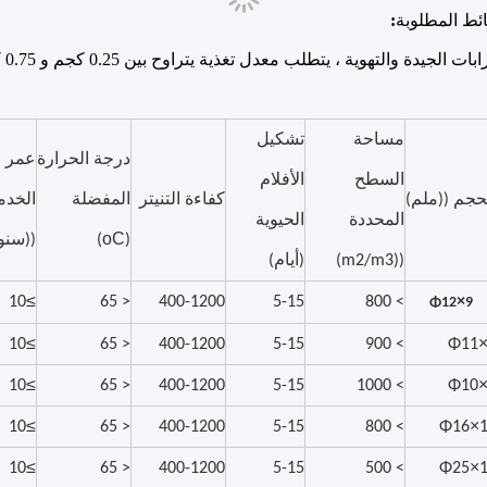
ئط المطلوبة
:
مساحة
تشكيل
درجة الحرارة
عمر
السطح
الأفلام
حجم ((ملم)
كفاءة التنيتر
المفضلة
الخدم
المحددة
الحيوية
oC
(
)
((سنو
((m2/m3)
(أيام)
≥
×
10
< 65
400-1200
5-15
> 800
Φ12
9
≥
10
< 65
400-1200
5-15
> 900
Φ11
≥
10
< 65
400-1200
5-15
> 1000
Φ10
≥
×
10
< 65
400-1200
5-15
> 800
Φ16
≥
×
10
< 65
400-1200
5-15
> 500
Φ25