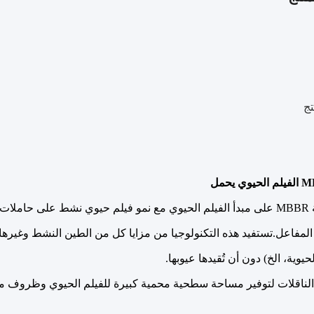
ج
الفيلم الحيوي يحمل
تعتمد تقنية MBBR على مبدأ الفيلم الحيوي مع نمو فيلم حيوي نشط على 
لمفاعل.تستفيد هذه التكنولوجيا من مزايا كل من الطين النشط وغيرها 
لحيوية، الخ) دون أن تُقيدها عيوبها.
لناقلات لتوفير مساحة سطحية محمية كبيرة للفيلم الحيوي وظروف مثالية