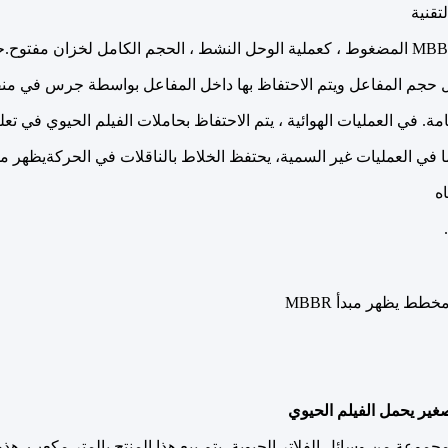
تقنية
يستخدم MBBR المضغوط ، كعملية الوحل النشط ، الحجم الكامل لخزان مفتو
 حجم المفاعل ويتم الاحتفاظ بها داخل المفاعل بواسطة جرس في منفذ ا
امة. في العمليات الهوائية ، يتم الاحتفاظ بحاملات الفيلم الحيوي في 
غير يحمل الفيلم الحيوي
جموعة من وسائل الفلاتر الحيوية، يتم بيع هذا المنتج بالمتر مكعب. هذ