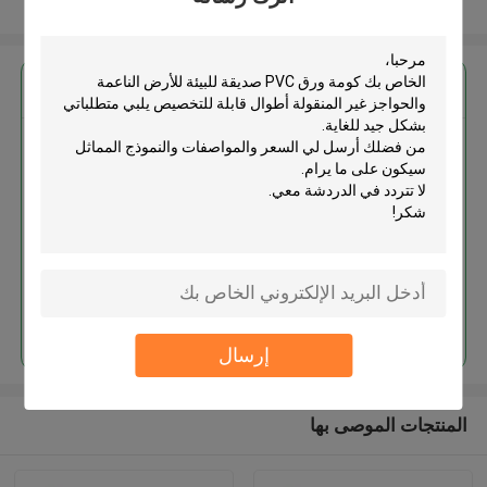
عرض المزيد
احصل على افضل سعر ل
كومة ورق PVC صديقة للبيئة للأرض
الناعمة والحواجز غير المنقولة
أطوال قابلة للتخصيص
استمر
إرسال
المنتجات الموصى بها