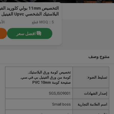
التخصيص 11mm بولي كلوري
تتراكم
MOQ：5 قطع
افضل سعر
منتوج وصف
تخصيص كومة ورق البلاستيك
,
تسليط الضوء:
كومة من ورق الفينيل بي.في.سي
,
صفيحة كومة PVC 10mm
إصدار الشهادات
SGS,ISO9001
اسم العلامة التجارية
Small boss