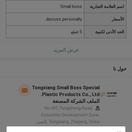
اسم العلامة التجارية
Small boss
الأسعار
discuss personally
الحد الأدنى لكمية
5 قطع
عرض المزيد
حول نا
Tongxiang Small Boss Special
Plastic Products Co., Ltd.
الملف الشركة المصنعة
No.431,Tongsheng Road,
Economic Development Zone,
Tongxiang, Zhejiang, China ,الصين
5.0