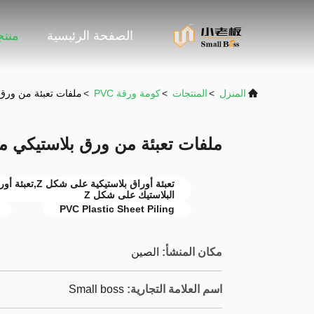
الصفحة الرئيسية
منت
المنزل
>
المنتجات
>
كومة ورقة PVC
>
ملفات تعبئة من ورق 
ملفات تعبئة من ورق بلاستيكي من
تعبئة أوراق بلا
البلاستيك على شكل Z
PVC Plastic Sheet Piling
مكان المنشأ:
الصين
اسم العلامة التجارية:
Small boss