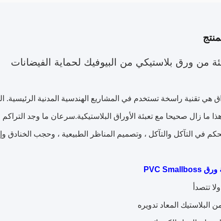
نتج
ة من ورق بلاستيكي من البيوفيك لحماية الفيضانات
راق هي تقنية راسخة تستخدم في المشاريع الهندسية المدنية الرئيسية. ال
هذا ما زال صحيحا مع تعبئة الأوراق البلاستيكية.سرعان ما وجد التراكم ا
كم في التآكل والتآكل ، وتصميم المناظر الطبيعية ، وحجب الخنادق وإد
PVC Smallb
ولا تتصدأ
 البلاستيك المعاد تدويره