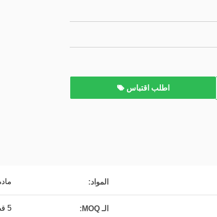
اطلب اقتباس
ماد
المواد:
5 قطع
الـ MOQ: