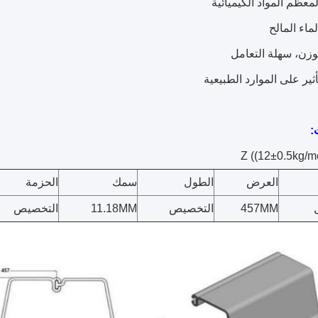
معظم المواد الكيميائية
الماء المالح
وزن، سهلة التعامل
أثير على الموارد الطبيعية
:
العرض
الطول
سمك
الحزمة
457MM
التخصيص
11.18MM
التخصيص