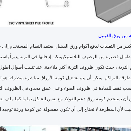
 من ورق الفينيل
بير من التقنيات لدفع أكوام ورق الفينيل. يعتمد النظام المستخدم إ
أطوال قصيرة من الرصيف البلاستيكييمكن إدخالها في التربة يدوياً باستخد
التربة ، حيث تكون ظروف التربة أكثر ملاءمة. عند تثبيت أطوال أط
رقة التراكم. يمكن أن يتم تشغيل كومة الأوراق مباشرة بمطرقة هوائي
بيت لأن المطرقة لا تحتاج إلى أن تكون مفصولة عن كومة ورقة توجيه 