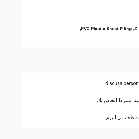
,
,
PVC Plastic Sheet Piling
discuss person
ة الشرط الخاص بك
م