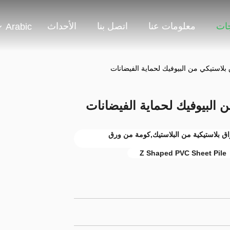
جات
معلومات عنا
اتصل بنا
الأحداث
Arabic
بلاستيكي من البيوفيك لحماية الفيضانات
 البيوفيك لحماية الفيضانات
ستيكية على شكل Z,تعبئة أوراق بلاستيكية من البلاستيك,كومة من ورق
Z Shaped PVC Sheet Pile