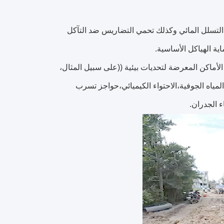
ن التسلل المائي وكذلك تحمي التضاريس ضد التآكل
ية الهياكل الأساسية.
 المياه الجوفية من الأماكن المعرضة لتحديات بيئية ((على سبيل المثال،
مياه الجوفية،الاحتواء الكيميائي،حواجز تسرب
 الجدران.