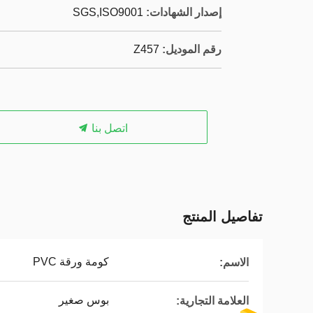
إصدار الشهادات:
SGS,ISO9001
رقم الموديل:
Z457
اتصل بنا
تفاصيل المنتج
كومة ورقة PVC
الاسم:
بوس صغير
العلامة التجارية: