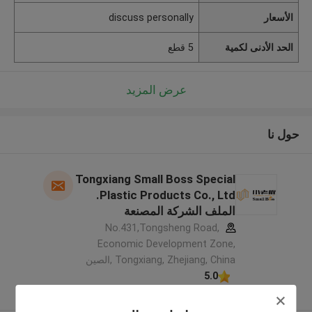
الأسعار
discuss personally
الحد الأدنى لكمية
5 قطع
عرض المزيد
حول نا
Tongxiang Small Boss Special
Plastic Products Co., Ltd.
الملف الشركة المصنعة
No.431,Tongsheng Road,
Economic Development Zone,
Tongxiang, Zhejiang, China ,الصين
5.0
يدقّق ممون