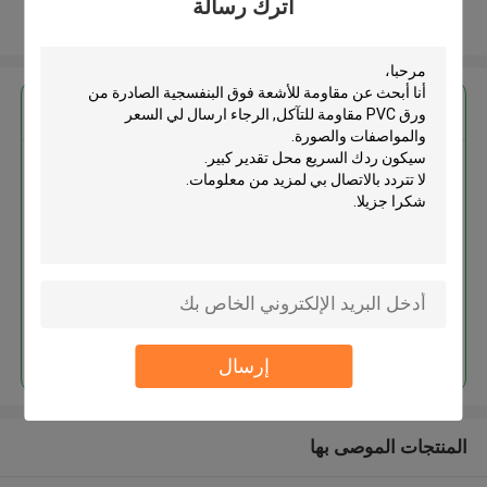
اترك رسالة
عرض المزيد
احصل على افضل سعر ل
مقاومة للأشعة فوق البنفسجية
الصادرة من ورق PVC مقاومة للتآكل
استمر
إرسال
المنتجات الموصى بها