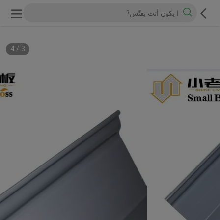
4
/
3