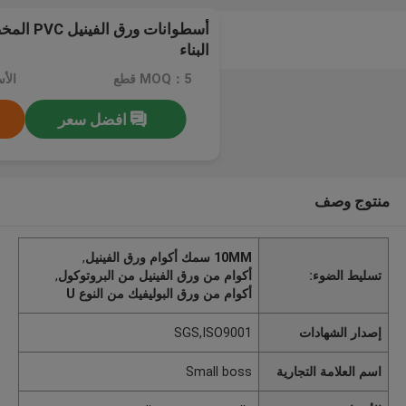
البناء
MOQ：5 قطع
افضل سعر
منتوج وصف
10MM سمك أكوام ورق الفينيل
,
تسليط الضوء:
أكوام من ورق الفينيل من البروتوكول
,
أكوام من ورق البوليفيك من النوع U
إصدار الشهادات
SGS,ISO9001
اسم العلامة التجارية
Small boss