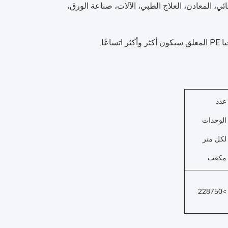
8 صناعة التطبيق: البلدية، الطاقة الكهربائية، الصيدلانية، الكيميائية، الغسيل الكهربائي، المعادن، العلاج الطبي، الآلات، صناعة الورق، 
عدد 
الوحدات 
لكل متر 
مكعب
>228750