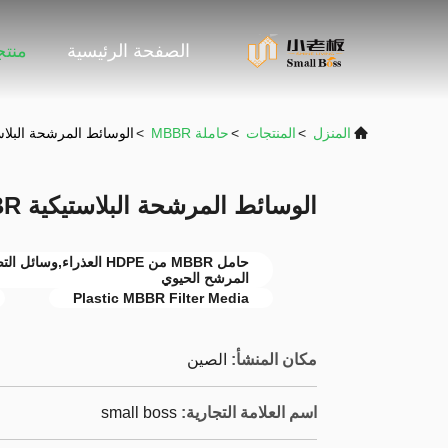
الصفحة الرئيسية
منت
المنزل
>
المنتجات
>
حاملة MBBR
>
الوسائط المرشحة البلاستيكية MBBR مع مسا
الوسائط المرشحة البلاستيكية MBBR مع مساحة سطح جيدة
المرشح الحيوي
Plastic MBBR Filter Media
مكان المنشأ:
الصين
اسم العلامة التجارية:
small boss