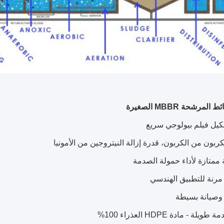
لمرشحة MBBR الصغيرة
كيل فيلم بيولوجي سريع
لكربون من الكربون، قدرة إزالة النيتروجين من الأمونيا
ممتازة لأداء حمولة الصدمة
مرنة للتطبيق الهندسي
وصيانة بسيطة
يلة - مادة HDPE العذراء 100%