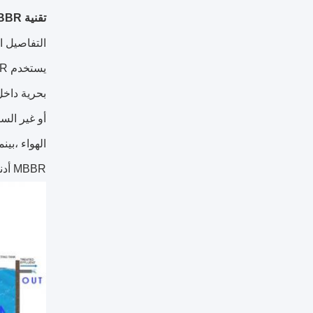
تقنية MBBR
التفاصيل ال
بحرية داخل
أو غير الس
MBBR أدناه