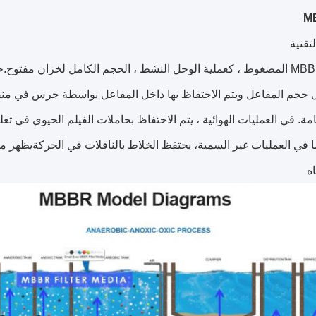
تقنية
يستخدم MBBR المضغوط ، كعملية الوحل النشط ، الحجم الكامل لخزان مفتو
 حجم المفاعل ويتم الاحتفاظ بها داخل المفاعل بواسطة جرس في منفذ ا
امة. في العمليات الهوائية ، يتم الاحتفاظ بحاملات الفيلم الحيوي في 