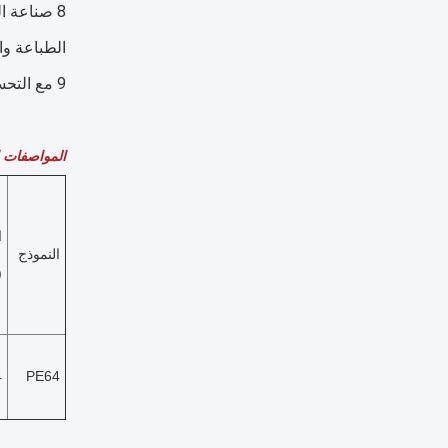
الطباعة وال
9 مع التحسين المستمر للمنتجات وتعميق التطبيق ، فإن مجال تطبيق ملء بيولوجيا PE المعلق سيكون أكثر وأكثر اتساعًا.
المواصفات الإ
النموذج
(
4
PE64