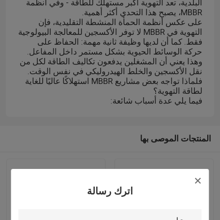
البلدية، تعد التهوية أكبر مستهلك للطاقة - وفي أنظمة
MBBR، يصبح هذا التحدي أكثر أهمية.
على عكس أنظمة الحمأة المنشطة التقليدية، فإن
التهوية في MBBR لا توفر الأكسجين للمعالجة البيولوجية
فقط. كما أن لديها وظيفة ثانية مهمة: الحفاظ على
حركة الوسائط الحيوية بشكل مستمر داخل المفاعل.
وهذا يعني أن المشغلين يدفعون تكاليف الطاقة لكل من
نقل الأكسجين والخلط الهيدروليكي في نفس الوقت.
فلماذا تواجه بعض مشاريع MBBR استهلاكًا عاليًا للغاية
لطاقة التهوية؟
فيما يلي عدة أسباب شائعة:
المنتجات الموصى بها
اترك رسالة