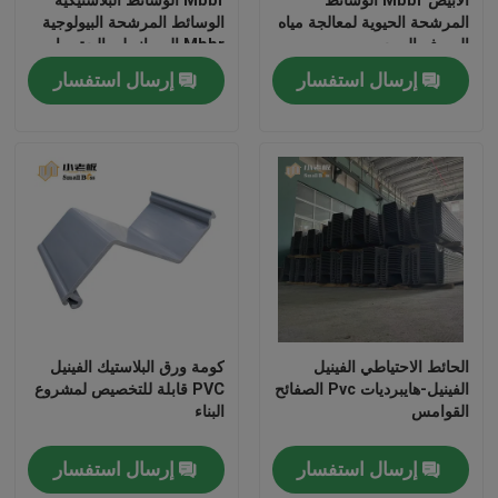
المرشحة الحيوية لمعالجة مياه
الوسائط المرشحة البيولوجية
الصرف الصحي
Mbbr المصانع لمعالجة مياه
الصرف الصحي
إرسال استفسار
إرسال استفسار
الحائط الاحتياطي الفينيل
كومة ورق البلاستيك الفينيل
الفينيل-هايبرديات Pvc الصفائح
PVC قابلة للتخصيص لمشروع
القوامس
البناء
إرسال استفسار
إرسال استفسار