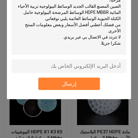
مواد تصفية الخلايا الحيوية
اللون الأبيض الصين المصنع
البلاستيكية Mbbr المصنع
مباشرة السعر الرخيص RAS
FDA Safty Bio Filler
منتج المرشح البلاستيكي K5
إرسال استفسار
إرسال استفسار
إرسال
مادة PE37 HDPE البلاستيك
HDPE K1 K3 K5 البيوشيبات
الأبيض Mbbr الوسائط
Mbbr الوسائط البلاستيكية