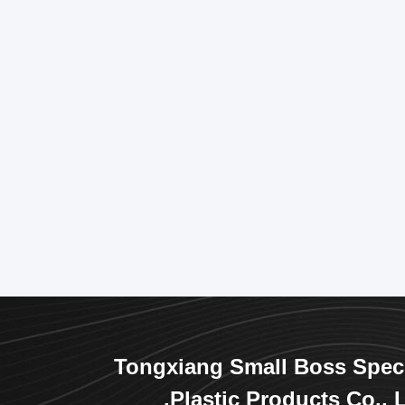
Tongxiang Small Boss Spec
Plastic Products Co., L