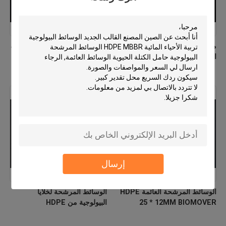
مصنع الوسائط المرشحة من
PE03 MBBR الوسائط البيولوجية
الـHDPE MBBR العذراء
الصين المصنع المواد البيولوجية
الجديدة Hdpe
إرسال
الوسائط المرشحة العائمة HDPE
الوسائط المرشحة لخلايا
25 * 12MM BIOMOVER
البيولوجية من HDPE