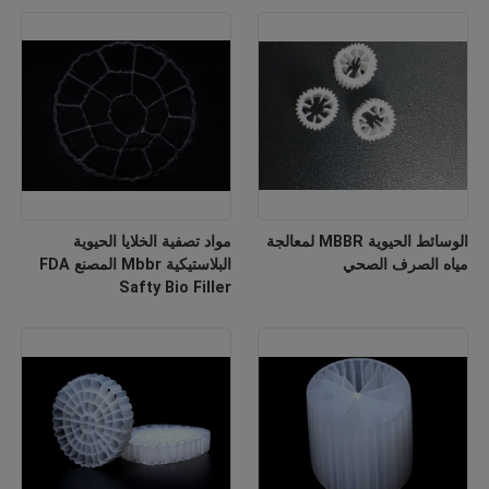
الوسائط الحيوية MBBR لمعالجة
مواد تصفية الخلايا الحيوية
مياه الصرف الصحي
البلاستيكية Mbbr المصنع FDA
Safty Bio Filler