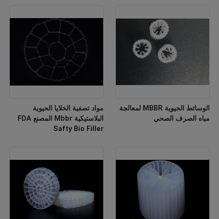
الوسائط الحيوية MBBR لمعالجة
مواد تصفية الخلايا الحيوية
مياه الصرف الصحي
البلاستيكية Mbbr المصنع FDA
Safty Bio Filler