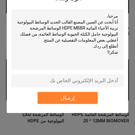
مصنع الوسائط المرشحة من
PE03 MBBR الوسائط البيولوجية
الـHDPE MBBR العذراء
الصين المصنع المواد البيولوجية
الجديدة Hdpe
إرسال
الوسائط المرشحة العائمة HDPE
الوسائط المرشحة لخلايا
25 * 12MM BIOMOVER
البيولوجية من HDPE