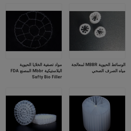
الوسائط الحيوية MBBR لمعالجة
مواد تصفية الخلايا الحيوية
مياه الصرف الصحي
البلاستيكية Mbbr المصنع FDA
Safty Bio Filler