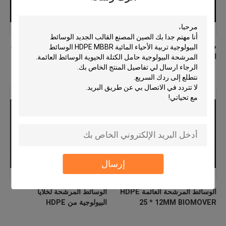
مصنع الوسائط المرشحة من
PE03 MBBR الوسائط البيولوجية
الـHDPE MBBR العذراء
الصين المصنع المواد البيولوجية
الجديدة Hdpe
إرسال
الوسائط المرشحة العائمة HDPE
الوسائط المرشحة لخلايا
25 * 12MM BIOMOVER
البيولوجية من HDPE