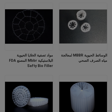
الوسائط الحيوية MBBR لمعالجة
مواد تصفية الخلايا الحيوية
مياه الصرف الصحي
البلاستيكية Mbbr المصنع FDA
Safty Bio Filler