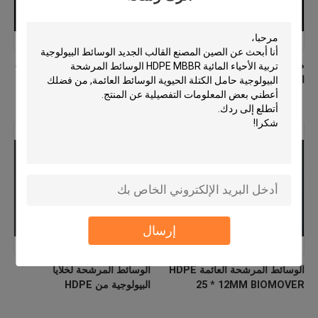
مصنع الوسائط المرشحة من
PE03 MBBR الوسائط البيولوجية
الـHDPE MBBR العذراء
الصين المصنع المواد البيولوجية
الجديدة Hdpe
إرسال
الوسائط المرشحة العائمة HDPE
الوسائط المرشحة لخلايا
25 * 12MM BIOMOVER
البيولوجية من HDPE